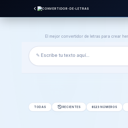
El mejor convertidor de letras para crear h
TODAS
RECIENTES
𝟘𝟙𝟚𝟛 NÚMEROS